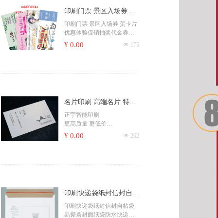
印刷门票 景区入场券 贺
卡片 优惠体验促销抽奖
印刷门票 景区入场券 贺卡片
优惠体验促销抽奖代金券打
代金券打编码可撕
编码可撕
¥ 0.00
넶
175
名片印刷 高端名片 特种
纸名片 各种工艺
正宇智能印刷
更高质量 更低价
欢迎询价，即时报价
¥ 0.00
넶
262
记住👉A0754.com
印刷快递袋纸封信封自粘
袋 易撕条封面纸袋防水
印刷快递袋纸封信封自粘袋
易撕条封面纸袋防水快递包
快递包装顺丰袋加厚厂家