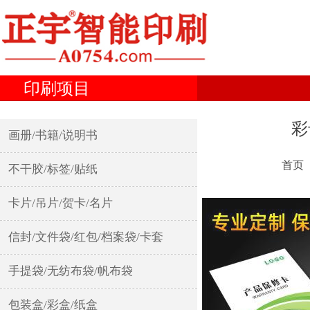
印刷项目
彩
画册/书籍/说明书
首页
不干胶/标签/贴纸
卡片/吊片/贺卡/名片
信封/文件袋/红包/档案袋/卡套
手提袋/无纺布袋/帆布袋
包装盒/彩盒/纸盒