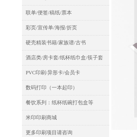
联单/便签/稿纸/票本
彩页/宣传单/海报/折页
硬壳精装书籍/家族谱/古书
酒店类/房卡套/纸杯纸巾盒/筷子套
PVC印刷/异形卡/会员卡
数码打印（一本起印）
餐饮系列：纸杯纸碗打包盒等
米印印刷商城
更多印刷项目请咨询