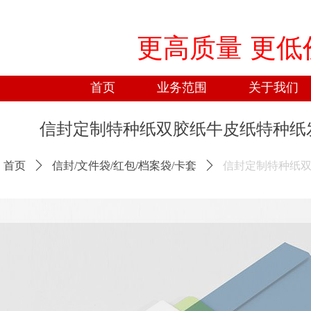
更高质量 更
首页
业务范围
关于我们
信封定制特种纸双胶纸牛皮纸特种纸
首页
ꄲ
信封/文件袋/红包/档案袋/卡套
ꄲ
信封定制特种纸